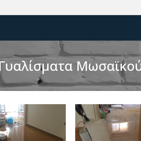
Γυαλίσματα Μωσαϊκο