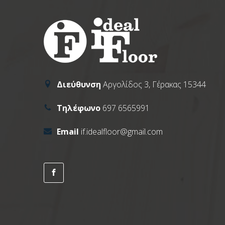
Διεύθυνση
Αργολίδος 3, Γέρακας 15344
Τηλέφωνο
697 6565991
Email
if.idealfloor@gmail.com