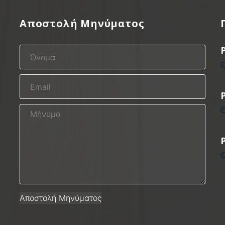
Αποστολή Μηνύματος
P
P