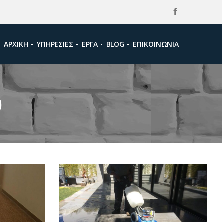
ΑΡΧΙΚΉ
ΥΠΗΡΕΣΊΕΣ
ΈΡΓΑ
BLOG
ΕΠΙΚΟΙΝΩΝΊΑ
ύ