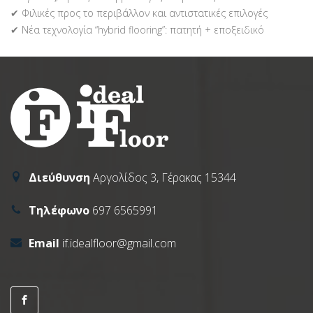
✔ Φιλικές προς το περιβάλλον και αντιστατικές επιλογές
✔ Νέα τεχνολογία “hybrid flooring”: πατητή + εποξειδικό
Διεύθυνση
Αργολίδος 3, Γέρακας 15344
Τηλέφωνο
697 6565991
Email
if.idealfloor@gmail.com