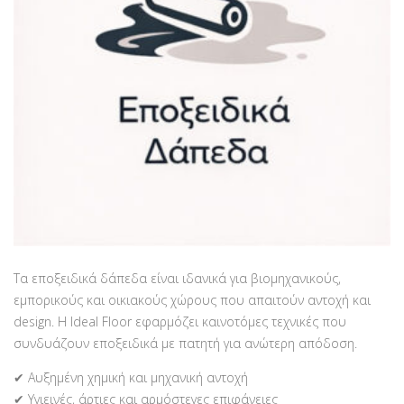
Τα εποξειδικά δάπεδα είναι ιδανικά για βιομηχανικούς,
εμπορικούς και οικιακούς χώρους που απαιτούν αντοχή και
design. Η Ideal Floor εφαρμόζει καινοτόμες τεχνικές που
συνδυάζουν εποξειδικά με πατητή για ανώτερη απόδοση.
✔ Αυξημένη χημική και μηχανική αντοχή
✔ Υγιεινές, άρτιες και αρμόστεγες επιφάνειες