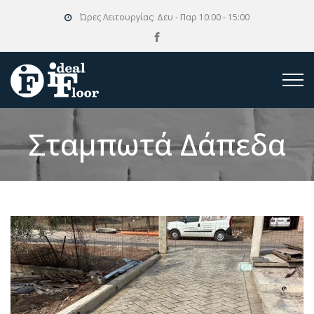
Ώρες Λειτουργίας:
Δευ - Παρ 10:00 - 15:00
Σταμπωτά Δάπεδα