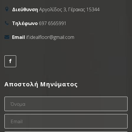
Διεύθυνση
Αργολίδος 3, Γέρακας 15344
Τηλέφωνο
697 6565991
Email
if.idealfloor@gmail.com
Αποστολή Μηνύματος