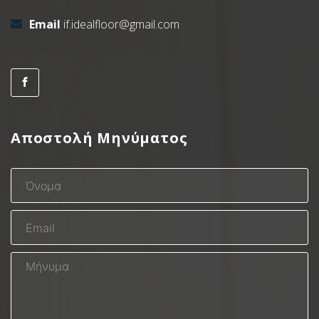
Email
if.idealfloor@gmail.com
Αποστολή Μηνύματος