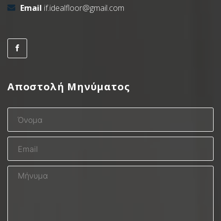
Email
if.idealfloor@gmail.com
Αποστολή Μηνύματος