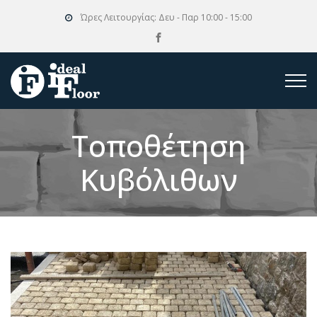
Ώρες Λειτουργίας:
Δευ - Παρ 10:00 - 15:00
Τοποθέτηση
Κυβόλιθων