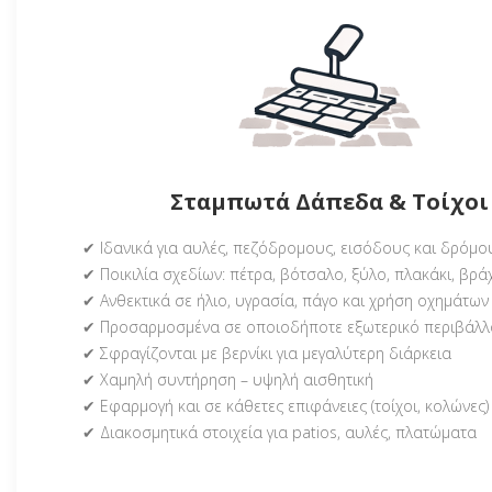
Σταμπωτά Δάπεδα & Τοίχοι
✔ Ιδανικά για αυλές, πεζόδρομους, εισόδους και δρόμο
✔ Ποικιλία σχεδίων: πέτρα, βότσαλο, ξύλο, πλακάκι, βρά
✔ Ανθεκτικά σε ήλιο, υγρασία, πάγο και χρήση οχημάτων
✔ Προσαρμοσμένα σε οποιοδήποτε εξωτερικό περιβάλλ
✔ Σφραγίζονται με βερνίκι για μεγαλύτερη διάρκεια
✔ Χαμηλή συντήρηση – υψηλή αισθητική
✔ Εφαρμογή και σε κάθετες επιφάνειες (τοίχοι, κολώνες)
✔ Διακοσμητικά στοιχεία για patios, αυλές, πλατώματα