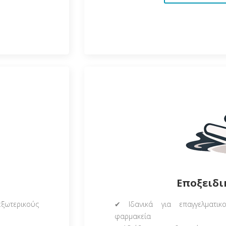
Εποξειδι
εξωτερικούς
✔ Ιδανικά για επαγγελματικο
φαρμακεία