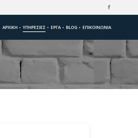
ΑΡΧΙΚΉ
ΥΠΗΡΕΣΊΕΣ
ΈΡΓΑ
BLOG
ΕΠΙΚΟΙΝΩΝΊΑ