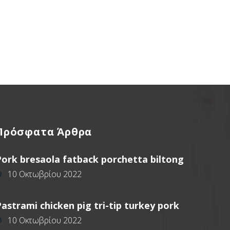
Πρόσφατα
Άρθρα
Pork bresaola fatback porchetta biltong
10 Οκτωβρίου 2022
astrami chicken pig tri-tip turkey pork
10 Οκτωβρίου 2022