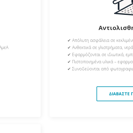
Αντιολισθ
✔ Απόλυτη ασφάλεια σε κεκλιμέν
ΑμεΑ
✔ Ανθεκτικά σε γλιστρήματα, νερά
✔ Εφαρμόζονται σε ιδιωτικά, εμπ
✔ Πιστοποιημένα υλικά – εφαρμο
✔ Συνοδεύονται από φωτογραφικ
ΔΙΑΒΆΣΤΕ 