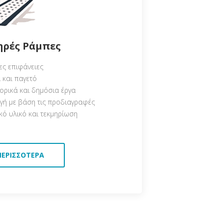
ηρές Ράμπες
ες επιφάνειες
 και παγετό
ορικά και δημόσια έργα
γή με βάση τις προδιαγραφές
ό υλικό και τεκμηρίωση
ΠΕΡΙΣΣΌΤΕΡΑ