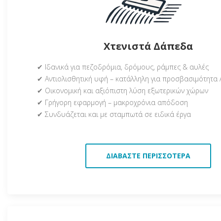
Χτενιστά Δάπεδα
✔ Ιδανικά για πεζοδρόμια, δρόμους, ράμπες & αυλές
✔ Αντιολισθητική υφή – κατάλληλη για προσβασιμότητα 
✔ Οικονομική και αξιόπιστη λύση εξωτερικών χώρων
✔ Γρήγορη εφαρμογή – μακροχρόνια απόδοση
✔ Συνδυάζεται και με σταμπωτά σε ειδικά έργα
ΔΙΑΒΆΣΤΕ ΠΕΡΙΣΣΌΤΕΡΑ