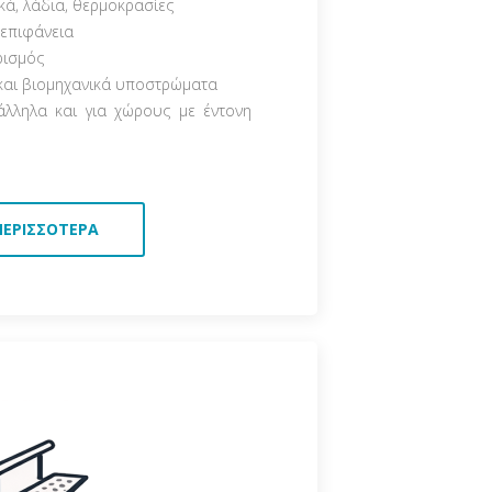
κά, λάδια, θερμοκρασίες
 επιφάνεια
ρισμός
και βιομηχανικά υποστρώματα
άλληλα και για χώρους με έντονη
ΠΕΡΙΣΣΌΤΕΡΑ