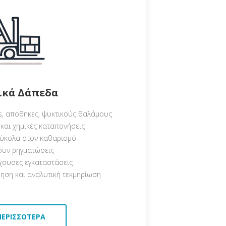
ικά Δάπεδα
ics, αποθήκες, ψυκτικούς θαλάμους
και χημικές καταπονήσεις
 εύκολα στον καθαρισμό
ουν ρηγματώσεις
χουσες εγκαταστάσεις
ύηση και αναλυτική τεκμηρίωση
ΠΕΡΙΣΣΌΤΕΡΑ