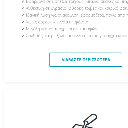
✔ Εφαρμογή σε δάπεδα, τοίχους, μπάνια, σκάλες και πά
✔ Ανθεκτική σε υγρασία, φθορές, τριβές και καιρικά φαι
✔ Ιδανική λύση για ανακαίνιση: εφαρμόζεται πάνω από 
✔ Χωρίς αρμούς – ενιαία επιφάνεια
✔ Μεγάλη γκάμα αποχρώσεων και υφών
✔ Συνδυάζεται με ξύλο, μέταλλο ή πέτρα για αρχιτεκτον
ΔΙΑΒΆΣΤΕ ΠΕΡΙΣΣΌΤΕΡΑ