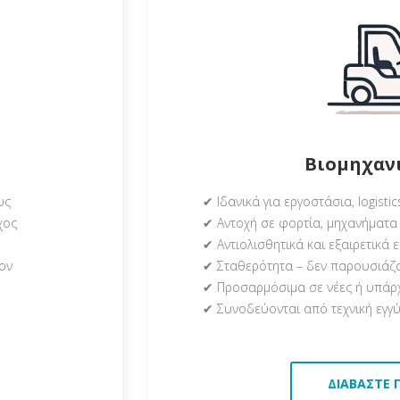
Βιομηχαν
υς
✔ Ιδανικά για εργοστάσια, logist
χος
✔ Αντοχή σε φορτία, μηχανήματα 
✔ Αντιολισθητικά και εξαιρετικά
ον
✔ Σταθερότητα – δεν παρουσιάζ
✔ Προσαρμόσιμα σε νέες ή υπάρ
✔ Συνοδεύονται από τεχνική εγγ
ΔΙΑΒΆΣΤΕ 