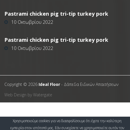
Pastrami chicken pig tri-tip turkey pork
10 Οκτωβρίου 2022
Pastrami chicken pig tri-tip turkey pork
10 Οκτωβρίου 2022
Copyright ©
2026
Ideal Floor
- Δάπεδα Ειδικών Απαιτήσεων
Web Design by Watergate
Χρησιμοποιούμε cookies για να διασφαλίσουμε ότι έχετε την καλύτερη
εμπειρία στον ιστότοπό μας. Εάν συνεχίσετε να χρησιμοποιείτε αυτόν τον