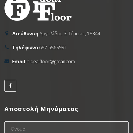
Διεύθυνση
Αργολίδος 3, Γέρακας 15344
Τηλέφωνο
697 6565991
Email
if.idealfloor@gmail.com
Αποστολή Μηνύματος