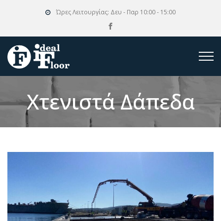
Ώρες Λειτουργίας:
Δευ - Παρ 10:00 - 15:00
Χτενιστά Δάπεδα