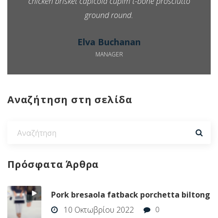
chicken brisket capicola cupim t-bone prosciutto
ground round.
Elva Buchanan
MANAGER
Αναζήτηση στη σελίδα
Πρόσφατα
Άρθρα
Pork bresaola fatback porchetta biltong
10 Οκτωβρίου 2022
0