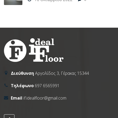
Διεύθυνση
Αργολίδος 3, Γέρακας 15344
Τηλέφωνο
697 6565991
Email
if.idealfloor@gmail.com