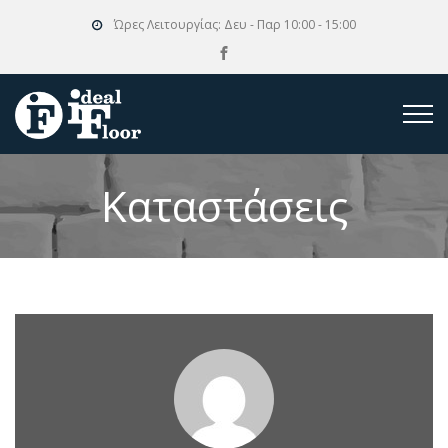
Ώρες Λειτουργίας:
Δευ - Παρ 10:00 - 15:00
Καταστάσεις