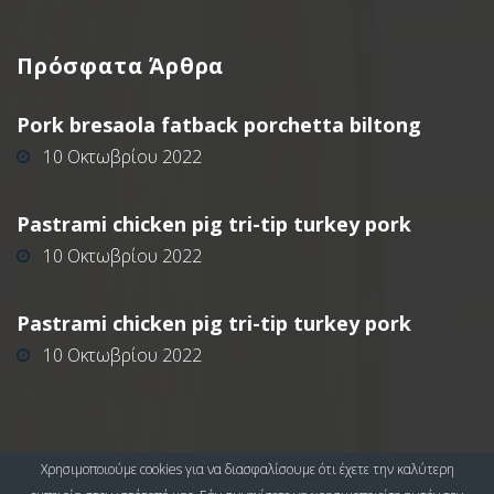
Πρόσφατα
Άρθρα
Pork bresaola fatback porchetta biltong
10 Οκτωβρίου 2022
Pastrami chicken pig tri-tip turkey pork
10 Οκτωβρίου 2022
Pastrami chicken pig tri-tip turkey pork
10 Οκτωβρίου 2022
Χρησιμοποιούμε cookies για να διασφαλίσουμε ότι έχετε την καλύτερη
Copyright ©
2026
Ideal Floor
- Δάπεδα Ειδικών Απαιτήσεων